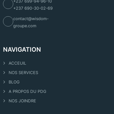
+237 699-94-96-10
+237 690-30-02-69
contact@wisdom-
groupe.com
NAVIGATION
ACCEUIL
NOS SERVICES
BLOG
A PROPOS DU PDG
NOS JOINDRE