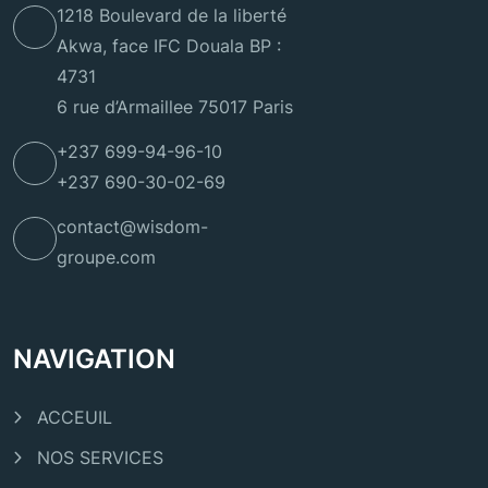
1218 Boulevard de la liberté
Akwa, face IFC Douala BP :
4731
6 rue d’Armaillee 75017 Paris
+237 699-94-96-10
+237 690-30-02-69
contact@wisdom-
groupe.com
NAVIGATION
ACCEUIL
NOS SERVICES