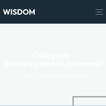
WISDOM
Catégorie :
Developpement personnel
Home
Developpement personnel