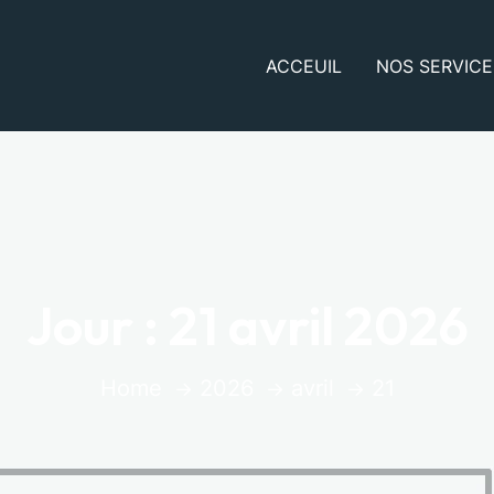
ACCEUIL
NOS SERVICE
Jour :
21 avril 2026
Home
2026
avril
21