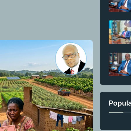
Popul