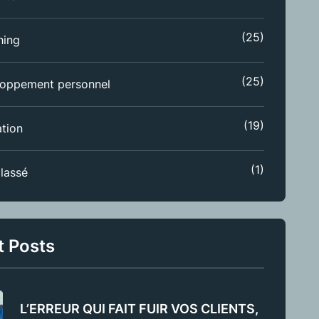
(25)
hing
(25)
oppement personnel
(19)
tion
(1)
lassé
t Posts
L’ERREUR QUI FAIT FUIR VOS CLIENTS,