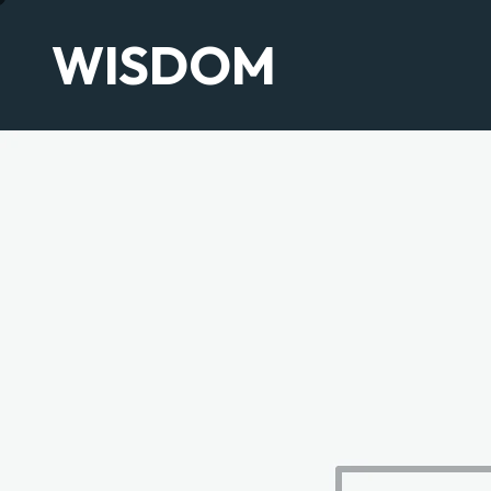
WISDOM