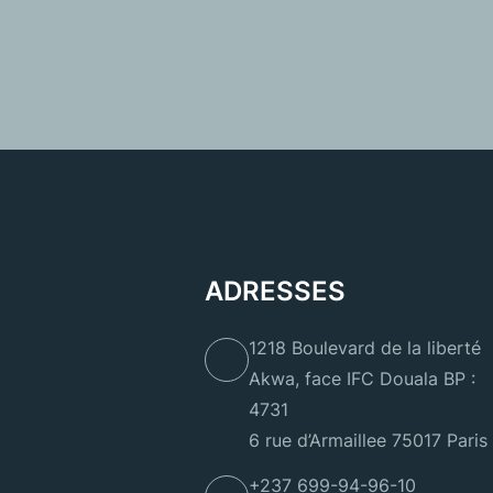
ADRESSES
1218 Boulevard de la liberté
Akwa, face IFC Douala BP :
4731
6 rue d’Armaillee 75017 Paris
+237 699-94-96-10