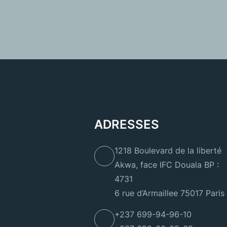
ADRESSES
1218 Boulevard de la liberté
Akwa, face IFC Douala BP :
4731
6 rue d’Armaillee 75017 Paris
+237 699-94-96-10