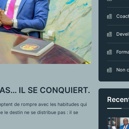
Coac
Devel
Forma
Non c
AS… IL SE CONQUIERT.
Recen
eptent de rompre avec les habitudes qui
 le destin ne se distribue pas : il se