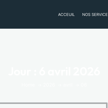
ACCEUIL
NOS SERVICE
Jour :
6 avril 2026
Home
2026
avril
06