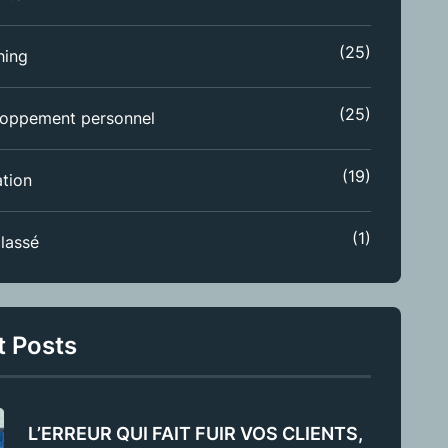
(25)
hing
(25)
oppement personnel
(19)
tion
(1)
lassé
t Posts
L’ERREUR QUI FAIT FUIR VOS CLIENTS,