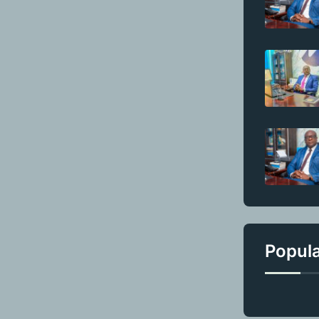
Popul