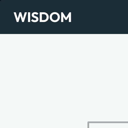
WISDOM