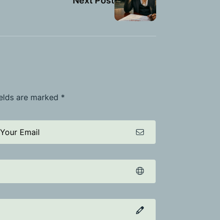
Next Post
ields are marked *