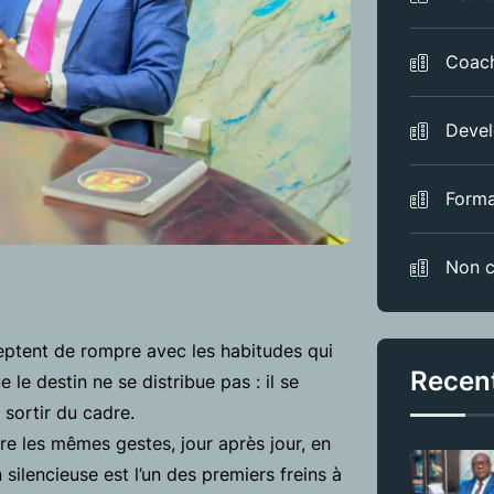
Coac
Devel
Forma
Non c
eptent de rompre avec les habitudes qui
Recen
 le destin ne se distribue pas : il se
 sortir du cadre.
re les mêmes gestes, jour après jour, en
 silencieuse est l’un des premiers freins à