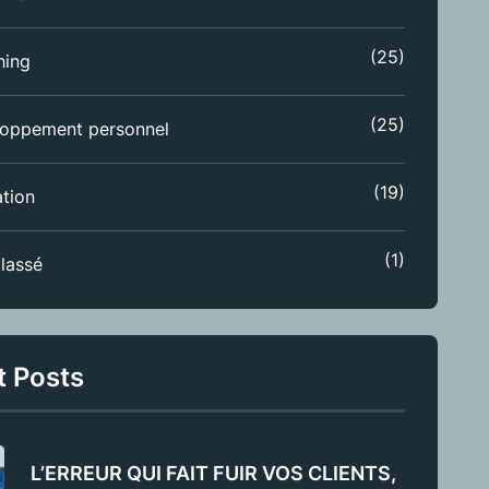
(25)
hing
(25)
oppement personnel
(19)
tion
(1)
lassé
t Posts
L’ERREUR QUI FAIT FUIR VOS CLIENTS,