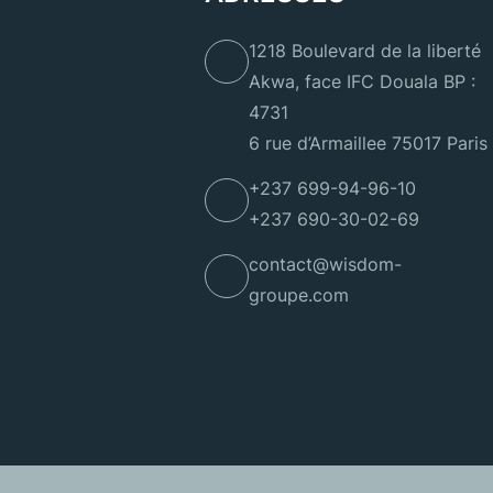
1218 Boulevard de la liberté
Akwa, face IFC Douala BP :
4731
6 rue d’Armaillee 75017 Paris
+237 699-94-96-10
+237 690-30-02-69
contact@wisdom-
groupe.com