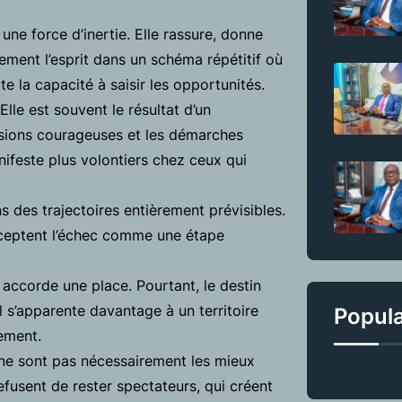
une force d’inertie. Elle rassure, donne
ement l’esprit dans un schéma répétitif où
e la capacité à saisir les opportunités.
 Elle est souvent le résultat d’un
isions courageuses et les démarches
nifeste plus volontiers chez ceux qui
 des trajectoires entièrement prévisibles.
cceptent l’échec comme une étape
accorde une place. Pourtant, le destin
Il s’apparente davantage à un territoire
Popul
ement.
ne sont pas nécessairement les mieux
efusent de rester spectateurs, qui créent