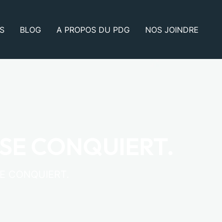
S
BLOG
A PROPOS DU PDG
NOS JOINDRE
 SE CONQUIERT.
SE CONQUIERT.