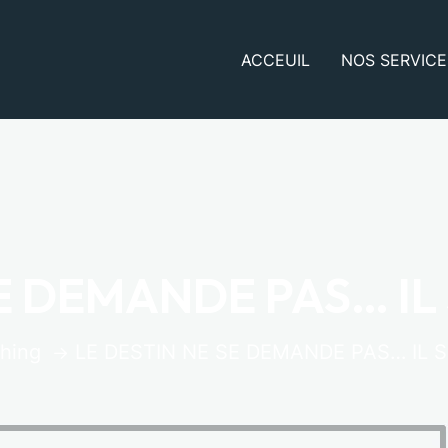
ACCEUIL
NOS SERVICE
SE DEMANDE PAS… IL
hing
LE DESTIN NE SE DEMANDE PAS… IL 